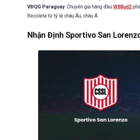
VĐQG Paraguay
. Chuyên gia hàng đầu
W88ud2
phâ
Recoleta từ tỷ lệ châu Âu, châu Á.
Nhận Định Sportivo San Lorenz