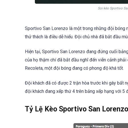
Soi kèo Sportivo Sa
Sportivo San Lorenzo là một trong những đội bóng 
thử thách là điều dễ hiểu. Đội chủ nhà đã bắt đầu mùa
Hiện tại, Sportivo San Lorenzo đang đứng cuối bản
của họ thậm chí đã bắt đầu nghĩ đến viễn cảnh phải q
Recoleta, một đội bóng đang có phong độ khá tốt.
Đội khách đã có được 2 trận hòa trước khi gây bất n
đội khách đang xếp thứ 4 trên bảng xếp hạng với 5 đ
Tỷ Lệ Kèo Sportivo San Lorenzo