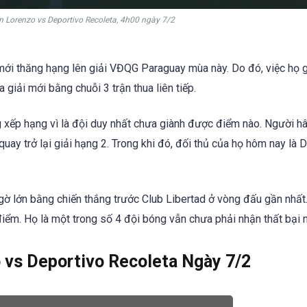
n Lorenzo vs Deportivo Recoleta, 4h00 ngày 7/2
mới thăng hạng lên giải VĐQG Paraguay mùa này. Do đó, việc họ 
 giải mới bằng chuỗi 3 trận thua liên tiếp.
g xếp hạng vì là đội duy nhất chưa giành được điểm nào. Người 
uay trở lại giải hạng 2. Trong khi đó, đối thủ của họ hôm nay là 
gờ lớn bằng chiến thắng trước Club Libertad ở vòng đấu gần nhất. 
iểm. Họ là một trong số 4 đội bóng vẫn chưa phải nhận thất bại 
 vs Deportivo Recoleta Ngày 7/2