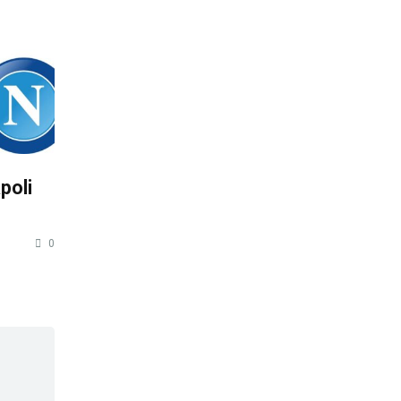
poli
0