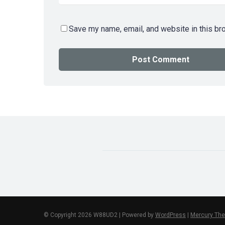
Save my name, email, and website in this br
© Copyright 2026 W88UD2 | Powered by
WordPress
|
Mercury Th