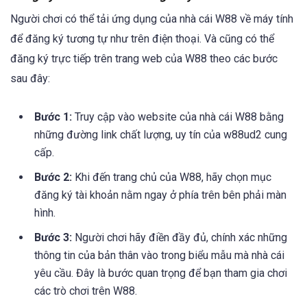
Người chơi có thể tải ứng dụng của nhà cái W88 về máy tính
để đăng ký tương tự như trên điện thoại. Và cũng có thể
đăng ký trực tiếp trên trang web của W88 theo các bước
sau đây:
Bước 1:
Truy cập vào website của nhà cái W88 bằng
những đường link chất lượng, uy tín của w88ud2 cung
cấp.
Bước 2:
Khi đến trang chủ của W88, hãy chọn mục
đăng ký tài khoản nằm ngay ở phía trên bên phải màn
hình.
Bước 3:
Người chơi hãy điền đầy đủ, chính xác những
thông tin của bản thân vào trong biểu mẫu mà nhà cái
yêu cầu. Đây là bước quan trọng để bạn tham gia chơi
các trò chơi trên W88.