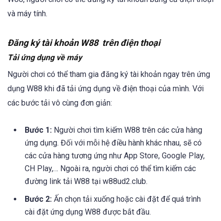
và máy tính.
Đăng ký tài khoản W88 trên điện thoại
Tải ứng dụng về máy
Người chơi có thể tham gia đăng ký tài khoản ngay trên ứng
dụng W88 khi đã tải ứng dụng về điện thoại của mình. Với
các bước tải vô cùng đơn giản:
Bước 1:
Người chơi tìm kiếm W88 trên các cửa hàng
ứng dụng. Đối với mỗi hệ điều hành khác nhau, sẽ có
các cửa hàng tương ứng như App Store, Google Play,
CH Play,… Ngoài ra, người chơi có thể tìm kiếm các
đường link tải W88 tại w88ud2.club.
Bước 2:
Ấn chọn tải xuống hoặc cài đặt để quá trình
cài đặt ứng dụng W88 được bắt đầu.