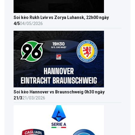
Soi kèo Rukh Lviv vs Zorya Luhansk, 22h00 ngày
4/5
04/05/2026
Soi kèo Hannover vs Braunschweig 0h30 ngày
21/3
21/03/2026