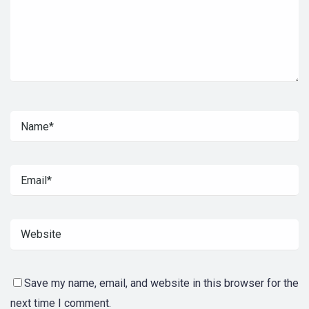
Save my name, email, and website in this browser for the
next time I comment.