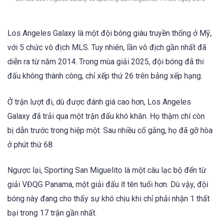
Los Angeles Galaxy là một đội bóng giàu truyền thống ở Mỹ,
với 5 chức vô địch MLS. Tuy nhiên, lần vô địch gần nhất đã
diễn ra từ năm 2014. Trong mùa giải 2025, đội bóng đã thi
đấu không thành công, chỉ xếp thứ 26 trên bảng xếp hạng.
Ở trận lượt đi, dù được đánh giá cao hơn, Los Angeles
Galaxy đã trải qua một trận đấu khó khăn. Họ thậm chí còn
bị dẫn trước trong hiệp một. Sau nhiều cố gắng, họ đã gỡ hòa
ở phút thứ 68.
Ngược lại, Sporting San Miguelito là một câu lạc bộ đến từ
giải VĐQG Panama, một giải đấu ít tên tuổi hơn. Dù vậy, đội
bóng này đang cho thấy sự khó chịu khi chỉ phải nhận 1 thất
bại trong 17 trận gần nhất.