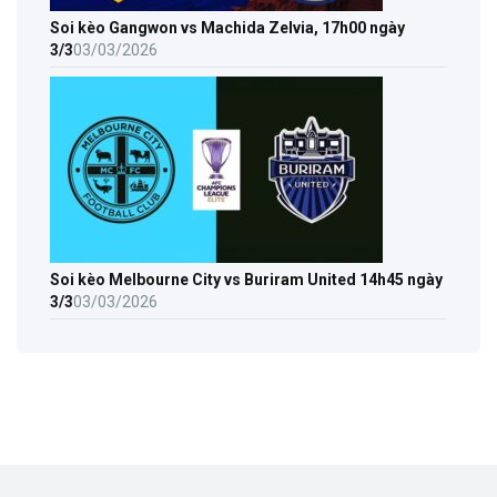
Soi kèo Gangwon vs Machida Zelvia, 17h00 ngày
3/3
03/03/2026
Soi kèo Melbourne City vs Buriram United 14h45 ngày
3/3
03/03/2026