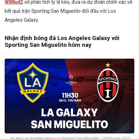
W88ud2
sẽ phân tích tỷ lệ kèo, đưa ra dự đoán chính xác về
kết quả trận Sporting San Miguelito đối đầu với Los
Angeles Galaxy.
Nhận định bóng đá Los Angeles Galaxy với
Sporting San Miguelito hôm nay
Soi kèo Los Angeles Galaxy vs Sporting San Miguelito, 11h30 ngày 26/2