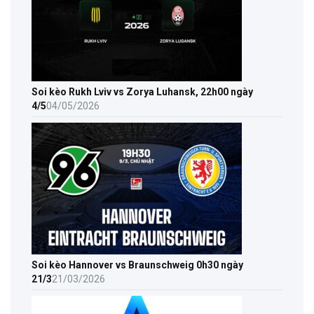
Soi kèo Rukh Lviv vs Zorya Luhansk, 22h00 ngày
4/5
04/05/2026
Soi kèo Hannover vs Braunschweig 0h30 ngày
21/3
21/03/2026