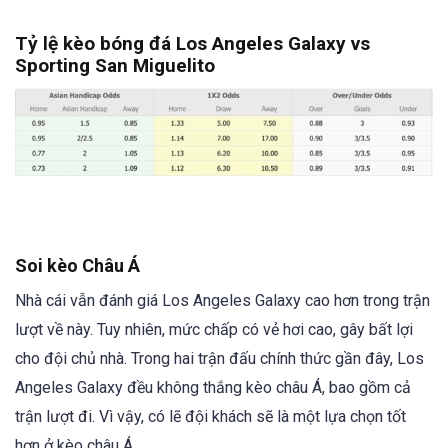
Tỷ lệ kèo bóng đá Los Angeles Galaxy vs
Sporting San Miguelito
Soi kèo Châu Á
Nhà cái vẫn đánh giá Los Angeles Galaxy cao hơn trong trận
lượt về này. Tuy nhiên, mức chấp có vẻ hơi cao, gây bất lợi
cho đội chủ nhà. Trong hai trận đấu chính thức gần đây, Los
Angeles Galaxy đều không thắng kèo châu Á, bao gồm cả
trận lượt đi. Vì vậy, có lẽ đội khách sẽ là một lựa chọn tốt
hơn ở kèo châu Á.