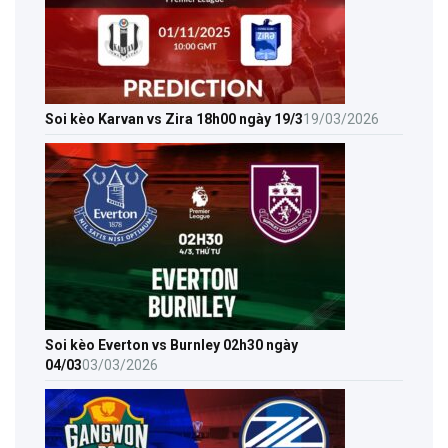
Soi kèo Karvan vs Zira 18h00 ngày 19/3
19/03/2026
Soi kèo Everton vs Burnley 02h30 ngày
04/03
03/03/2026