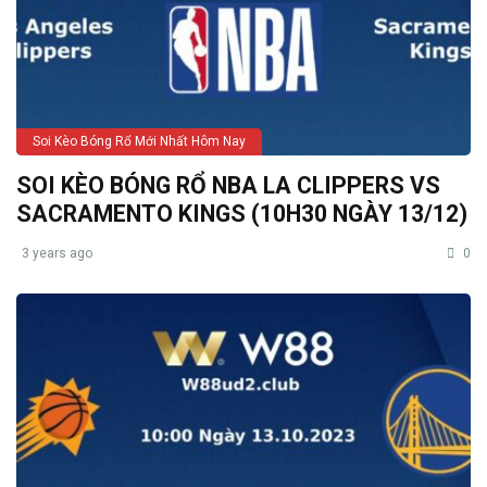
Soi Kèo Bóng Rổ Mới Nhất Hôm Nay
SOI KÈO BÓNG RỔ NBA LA CLIPPERS VS
SACRAMENTO KINGS (10H30 NGÀY 13/12)
3 years ago
0