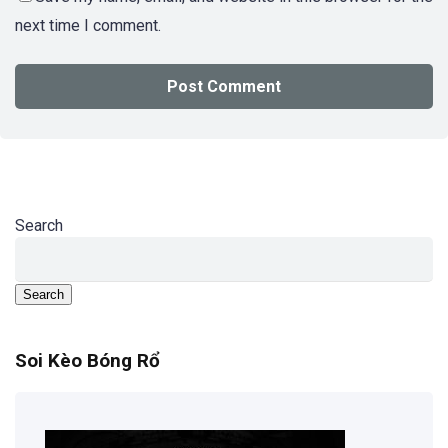
next time I comment.
Search
Search
Soi Kèo Bóng Rổ