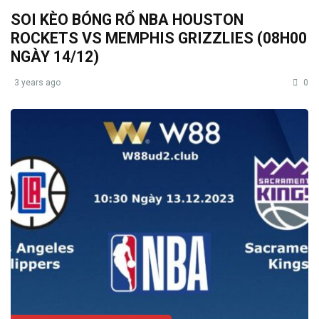
SOI KÈO BÓNG RỔ NBA HOUSTON
ROCKETS VS MEMPHIS GRIZZLIES (08H00
NGÀY 14/12)
3 years ago
0