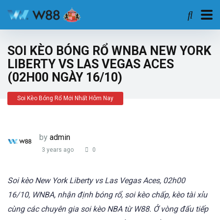
SOI KÈO BÓNG RỔ WNBA NEW YORK
LIBERTY VS LAS VEGAS ACES
(02H00 NGÀY 16/10)
Soi Kèo Bóng Rổ Mới Nhất Hôm Nay
by
admin
3 years ago
0
Soi kèo New York Liberty vs Las Vegas Aces, 02h00
16/10, WNBA, nhận định bóng rổ, soi kèo chấp, kèo tài xỉu
cùng các chuyên gia soi kèo NBA từ W88. Ở vòng đấu tiếp