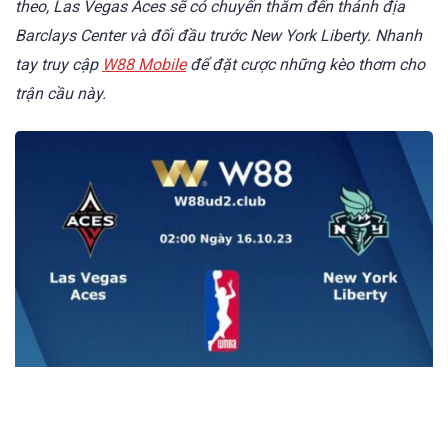
theo, Las Vegas Aces sẽ có chuyến thăm đến thánh địa
Barclays Center và đối đầu trước New York Liberty. Nhanh
tay truy cập
W88 Mobile
để đặt cược những kèo thơm cho
trận cầu này.