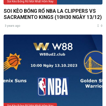
Soi Kèo Bóng Rổ Mới Nhất Hôm Nay
SOI KÈO BÓNG RỔ NBA LA CLIPPERS VS
SACRAMENTO KINGS (10H30 NGÀY 13/12)
3 years ago
0
Soi Kèo Bóng Rổ Mới Nhất Hôm Nay