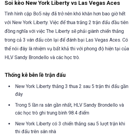
Soi kèo New York Liberty vs Las Vegas Aces
Tình hình cặp Bo5 này đã trở nên khó khăn hơn bao giờ hết
với New York Liberty. Việc để thua trắng 2 trận đấu đầu tiên
đồng nghĩa với việc The Liberty sẽ phải giành chiến thắng
trong cả 3 ván đấu còn lại để đánh bại Las Vegas Aces. Có
thể nói đây là nhiệm vụ bất khả thi với phong độ hiện tại của
HLV Sandy Brondello và các học trò.
Thống kê bên lề trận đấu
New York Liberty thắng 3 thua 2 sau 5 trận thi đấu gần
đây
Trong 5 lần ra sân gần nhất, HLV Sandy Brondello và
các học trò ghi trung bình 98.4 điểm
New York Liberty có 3 chiến thắng sau 5 lượt trận khi
thi đấu trên sân nhà