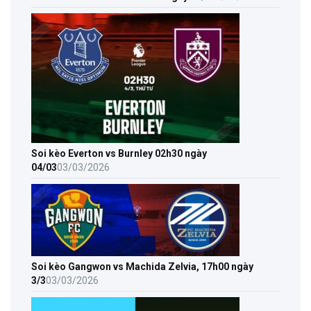
Soi kèo Everton vs Burnley 02h30 ngày
04/03
03/03/2026
Soi kèo Gangwon vs Machida Zelvia, 17h00 ngày
3/3
03/03/2026