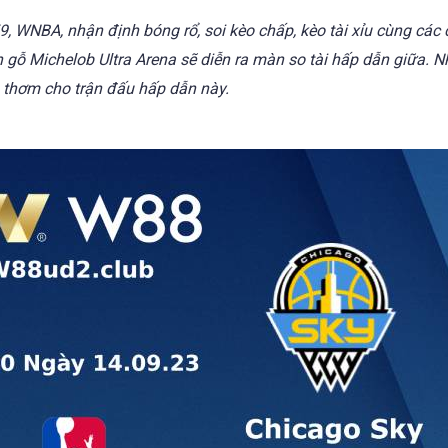
, WNBA, nhận định bóng rổ, soi kèo chấp, kèo tài xỉu cùng các
n gỗ Michelob Ultra Arena sẽ diễn ra màn so tài hấp dẫn giữa. 
 thơm cho trận đấu hấp dẫn này.