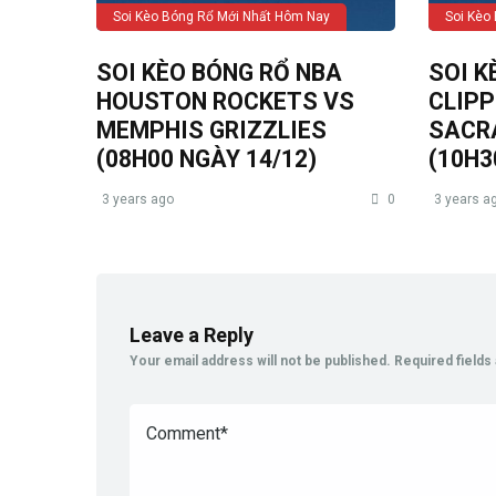
Soi Kèo Bóng Rổ Mới Nhất Hôm Nay
Soi Kèo
SOI KÈO BÓNG RỔ NBA
SOI K
HOUSTON ROCKETS VS
CLIPP
MEMPHIS GRIZZLIES
SACR
(08H00 NGÀY 14/12)
(10H3
3 years ago
0
3 years a
Leave a Reply
Your email address will not be published.
Required field