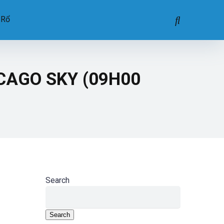
 Rổ
CAGO SKY (09H00
Search
Search