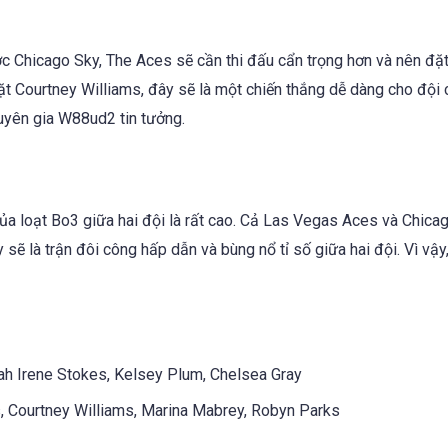
ớc Chicago Sky, The Aces sẽ cần thi đấu cẩn trọng hơn và nên đặt
t Courtney Williams, đây sẽ là một chiến thắng dễ dàng cho đội 
uyên gia W88ud2 tin tưởng.
của loạt Bo3 giữa hai đội là rất cao. Cả Las Vegas Aces và Chica
 sẽ là trận đôi công hấp dẫn và bùng nổ tỉ số giữa hai đội. Vì vậy
iah Irene Stokes, Kelsey Plum, Chelsea Gray
s, Courtney Williams, Marina Mabrey, Robyn Parks