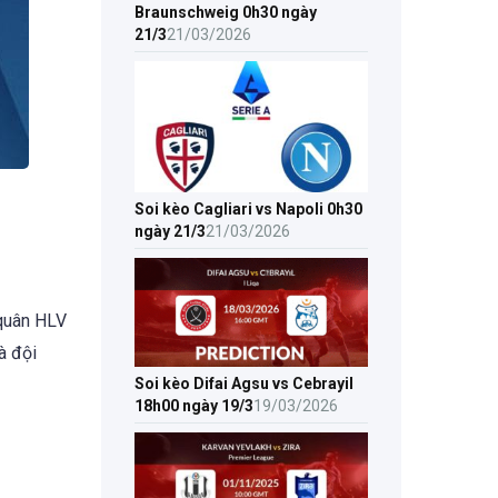
Braunschweig 0h30 ngày
21/3
21/03/2026
Soi kèo Cagliari vs Napoli 0h30
ngày 21/3
21/03/2026
 quân HLV
à đội
Soi kèo Difai Agsu vs Cebrayil
18h00 ngày 19/3
19/03/2026