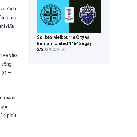
vô địch.
đầu bảng
hi đấu.
Soi kèo Melbourne City vs
Buriram United 14h45 ngày
3/3
03/03/2026
m vé vào
n công
ố 91 –
ng giành
 ghi
 34 phút