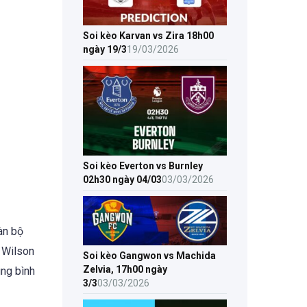
Soi kèo Karvan vs Zira 18h00
ngày 19/3
19/03/2026
Soi kèo Everton vs Burnley
02h30 ngày 04/03
03/03/2026
àn bộ
 Wilson
Soi kèo Gangwon vs Machida
Zelvia, 17h00 ngày
ung bình
3/3
03/03/2026