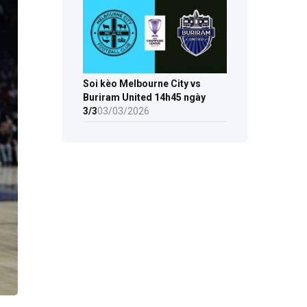
Soi kèo Melbourne City vs
Buriram United 14h45 ngày
3/3
03/03/2026