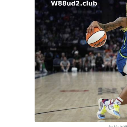
Soi kèo WNB