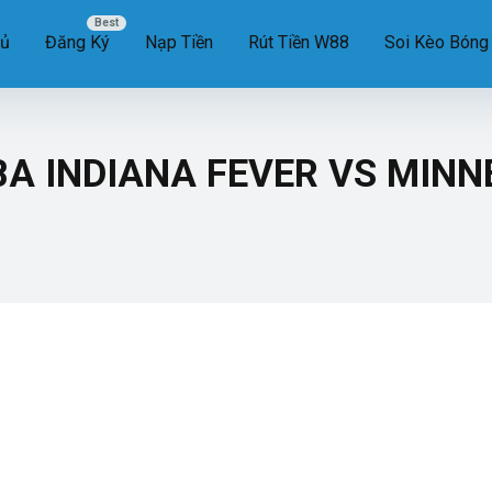
hủ
Đăng Ký
Nạp Tiền
Rút Tiền W88
Soi Kèo Bóng
BA INDIANA FEVER VS MINN