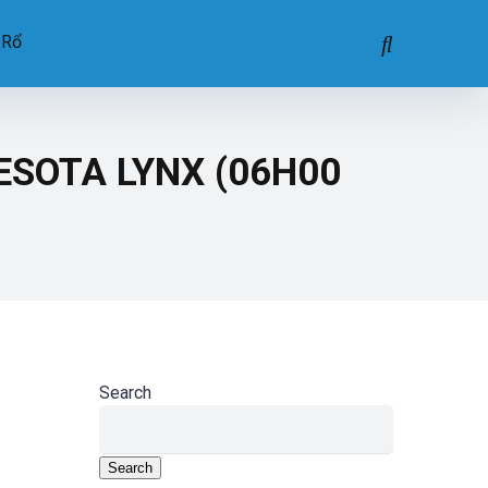
 Rổ
ESOTA LYNX (06H00
Search
Search