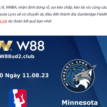
/8, WNBA, nhận định bóng rổ, soi kèo chấp, kèo tài xỉu cùng cá
esota Lynx sẽ có chuyến du đấu đến thánh địa Gainbridge Field
Link
dự đoán kết quả bạn nhé!