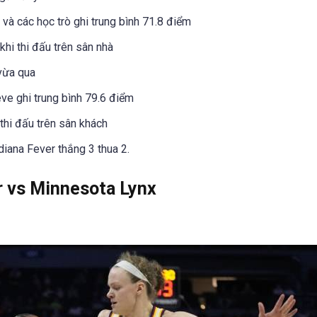
 và các học trò ghi trung bình 71.8 điểm
khi thi đấu trên sân nhà
 vừa qua
eve ghi trung bình 79.6 điểm
 thi đấu trên sân khách
diana Fever thắng 3 thua 2.
r vs Minnesota Lynx