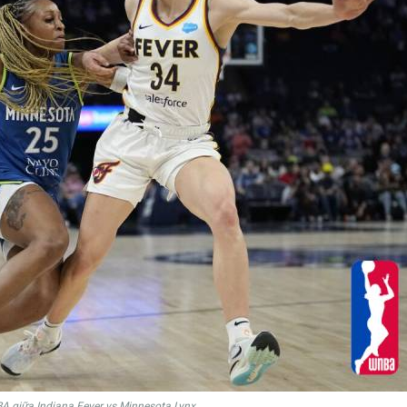
A giữa Indiana Fever vs Minnesota Lynx