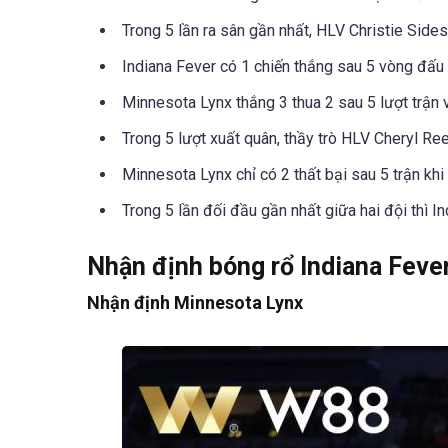
Trong 5 lần ra sân gần nhất, HLV Christie Sides
Indiana Fever có 1 chiến thắng sau 5 vòng đấu 
Minnesota Lynx thắng 3 thua 2 sau 5 lượt trận
Trong 5 lượt xuất quân, thầy trò HLV Cheryl Re
Minnesota Lynx chỉ có 2 thất bại sau 5 trận khi
Trong 5 lần đối đầu gần nhất giữa hai đội thì In
Nhận định bóng rổ Indiana Feve
Nhận định Minnesota Lynx