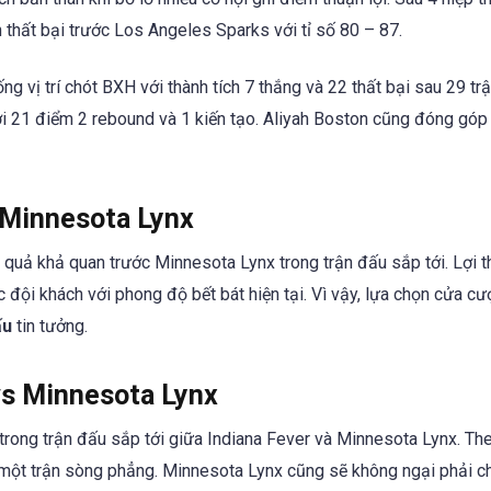
thất bại trước Los Angeles Sparks với tỉ số 80 – 87.
ng vị trí chót BXH với thành tích 7 thắng và 22 thất bại sau 29 trậ
ới 21 điểm 2 rebound và 1 kiến tạo. Aliyah Boston cũng đóng gó
s Minnesota Lynx
 quả khả quan trước Minnesota Lynx trong trận đấu sắp tới. Lợi t
 đội khách với phong độ bết bát hiện tại. Vì vậy, lựa chọn cửa cư
ấu
tin tưởng.
 vs Minnesota Lynx
trong trận đấu sắp tới giữa Indiana Fever và Minnesota Lynx. Th
 một trận sòng phẳng. Minnesota Lynx cũng sẽ không ngại phải ch