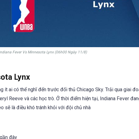
ndiana Fever Vs Minnesota Lynx (06h00 Ngày 11/8)
sota Lynx
g ít ai có thể nghĩ đến trước đối thủ Chicago Sky. Trải qua giai đ
eryl Reeve và các học trò. Ở thời điểm hiện tại, Indiana Fever đa
o sẽ là điều khó tránh khỏi với đội chủ nhà
 gần đây