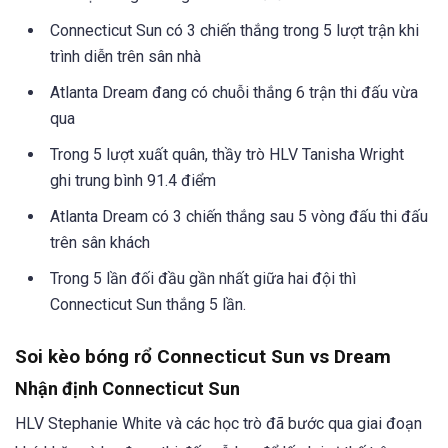
Connecticut Sun có 3 chiến thắng trong 5 lượt trận khi
trình diễn trên sân nhà
Atlanta Dream đang có chuỗi thắng 6 trận thi đấu vừa
qua
Trong 5 lượt xuất quân, thầy trò HLV Tanisha Wright
ghi trung bình 91.4 điểm
Atlanta Dream có 3 chiến thắng sau 5 vòng đấu thi đấu
trên sân khách
Trong 5 lần đối đầu gần nhất giữa hai đội thì
Connecticut Sun thắng 5 lần.
Soi kèo bóng rổ Connecticut Sun vs Dream
Nhận định Connecticut Sun
HLV Stephanie White và các học trò đã bước qua giai đoạn