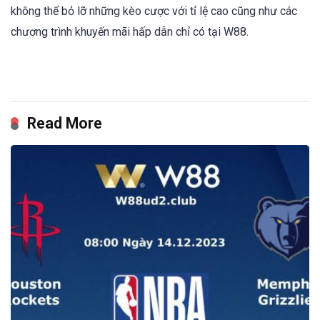
không thể bỏ lỡ những kèo cược với tỉ lệ cao cũng như các
chương trình khuyến mãi hấp dẫn chỉ có tại W88.
Read More