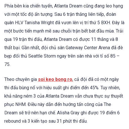
Phía bên kia chiến tuyến, Atlanta Dream cũng đang leo hạng
với một tốc độ ấn tượng. Sau 6 trận thắng liên tiếp, đoàn
quân HLV Tanisha Wright đã vươn lên vị trí thứ 5 BXH. Đây là
một bước tiến mạnh mẽ sau chuỗi trận bết bát đầu mùa. Trải
qua 19 trận thi đấu, Atlanta Dream có được 11 thắng và 8
thất bại. Gần nhất, đội chủ sân Gateway Center Arena đã đè
bẹp đối thủ Seattle Storm ngay trên sân nhà với tỉ số 85 –
75.
Theo chuyên gia
soi keo bong ro
,
cả đội đã có một ngày
thi đấu bùng nổ với hiệu suất ghi điểm đến 45%. Tuy nhiên,
khả năng ném 3 của Atlanta Dream vẫn chưa thực sự thuyết
phục NHM. Điều này dẫn đến hướng tấn công của The
Dream sẽ trở nên hạn chế. Alisha Gray ghi được 19 điểm 6
rebound và 3 kiến tạo sau 31 phút thi đấu.