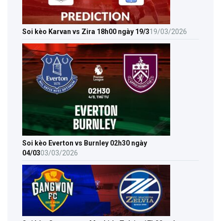
Soi kèo Karvan vs Zira 18h00 ngày 19/3
19/03/2026
Soi kèo Everton vs Burnley 02h30 ngày
04/03
03/03/2026