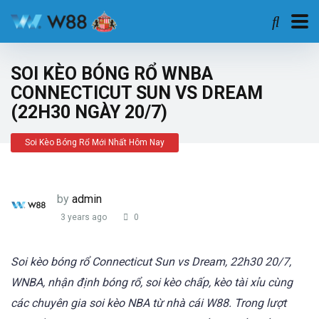
SOI KÈO BÓNG RỔ WNBA
CONNECTICUT SUN VS DREAM
(22H30 NGÀY 20/7)
Soi Kèo Bóng Rổ Mới Nhất Hôm Nay
by
admin
3 years ago
0
Soi kèo bóng rổ Connecticut Sun vs Dream, 22h30 20/7,
WNBA, nhận định bóng rổ, soi kèo chấp, kèo tài xỉu cùng
các chuyên gia soi kèo NBA từ nhà cái W88. Trong lượt