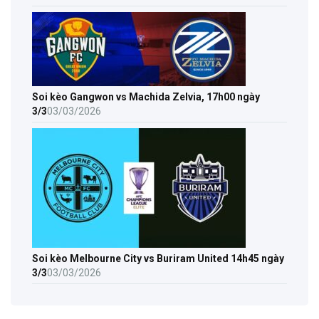
Soi kèo Gangwon vs Machida Zelvia, 17h00 ngày
3/3
03/03/2026
Soi kèo Melbourne City vs Buriram United 14h45 ngày
3/3
03/03/2026