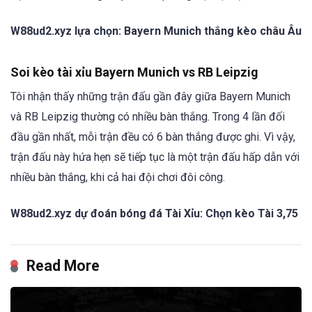
W88ud2.xyz lựa chọn: Bayern Munich thắng kèo châu Âu
Soi kèo tài xỉu Bayern Munich vs RB Leipzig
Tôi nhận thấy những trận đấu gần đây giữa Bayern Munich
và RB Leipzig thường có nhiều bàn thắng. Trong 4 lần đối
đầu gần nhất, mỗi trận đều có 6 bàn thắng được ghi. Vì vậy,
trận đấu này hứa hẹn sẽ tiếp tục là một trận đấu hấp dẫn với
nhiều bàn thắng, khi cả hai đội chơi đôi công.
W88ud2.xyz dự đoán bóng đá Tài Xỉu: Chọn kèo Tài 3,75
Read More