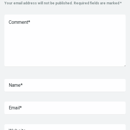
Your email address will not be published.
Required fields are marked
*