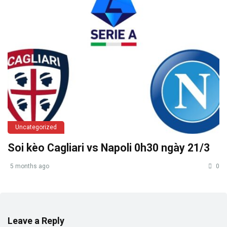
Uncategorized
Soi kèo Cagliari vs Napoli 0h30 ngày 21/3
5 months ago
0
Leave a Reply