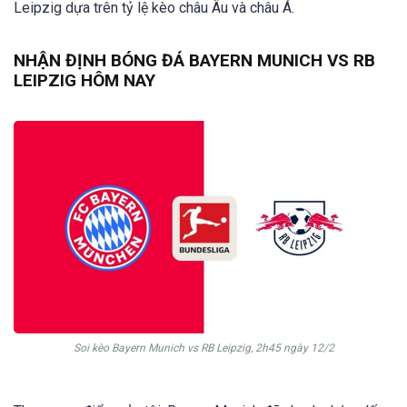
Leipzig dựa trên tỷ lệ kèo châu Âu và châu Á.
NHẬN ĐỊNH BÓNG ĐÁ BAYERN MUNICH VS RB
LEIPZIG HÔM NAY
Soi kèo Bayern Munich vs RB Leipzig, 2h45 ngày 12/2