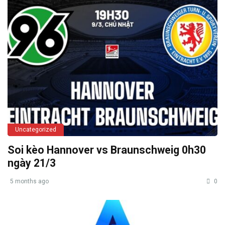
Uncategorized
Soi kèo Hannover vs Braunschweig 0h30
ngày 21/3
5 months ago
0