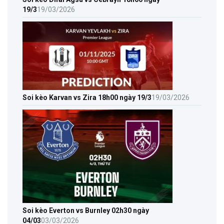
19/3
19/03/2026
Soi kèo Karvan vs Zira 18h00 ngày 19/3
19/03/2026
Soi kèo Everton vs Burnley 02h30 ngày
04/03
03/03/2026