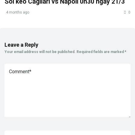
Soi kèo Cagliari vs Napoli 0h30 ngày 21/3
4 months ago
0
Leave a Reply
Your email address will not be published.
Required fields are marked
*