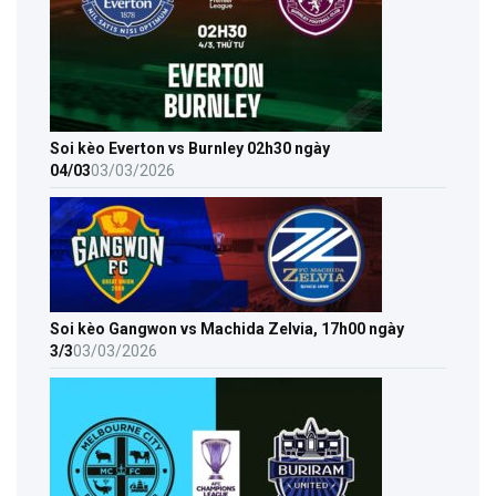
Soi kèo Everton vs Burnley 02h30 ngày
04/03
03/03/2026
Soi kèo Gangwon vs Machida Zelvia, 17h00 ngày
3/3
03/03/2026