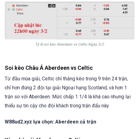
Tỷ lệ soi kèo Aberdeen vs Celtic Ngày 5/2
Soi kèo Châu Á Aberdeen vs Celtic
Từ đầu mùa giải, Celtic chỉ thắng kèo trong 9 trên 24 trận,
chỉ hơn đúng 2 đội tại giải Ngoại hạng Scotland, và hơn 1
trận so với Aberdeen. Mức chấp 1 1/4 là khá cao nhưng lại
thiếu sự tin cậy cho đội khách trong trận đấu này.
W88ud2.xyz lựa chọn: Aberdeen cả trận