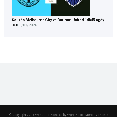
Soi kèo Melbourne City vs Buriram United 14h45 ngày
3/3
03/03/2026
© Copyright 2026 W88UD2 | Powered by
WordPress
|
Mercury Theme