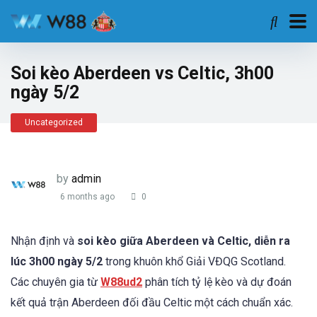
Soi kèo Aberdeen vs Celtic, 3h00
ngày 5/2
Uncategorized
by
admin
6 months ago
0
Nhận định và
soi kèo giữa Aberdeen và Celtic, diễn ra
lúc 3h00 ngày 5/2
trong khuôn khổ Giải VĐQG Scotland.
Các chuyên gia từ
W88ud2
phân tích tỷ lệ kèo và dự đoán
kết quả trận Aberdeen đối đầu Celtic một cách chuẩn xác.