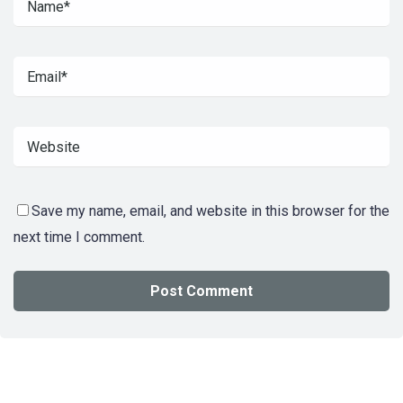
Save my name, email, and website in this browser for the
next time I comment.