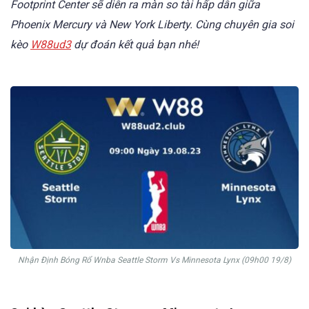
Footprint Center sẽ diễn ra màn so tài hấp dẫn giữa
Phoenix Mercury và New York Liberty. Cùng chuyên gia soi
kèo
W88ud3
dự đoán kết quả bạn nhé!
Nhận Định Bóng Rổ Wnba Seattle Storm Vs Minnesota Lynx (09h00 19/8)