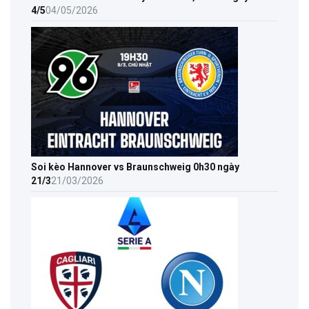
4/5
04/05/2026
Soi kèo Hannover vs Braunschweig 0h30 ngày
21/3
21/03/2026