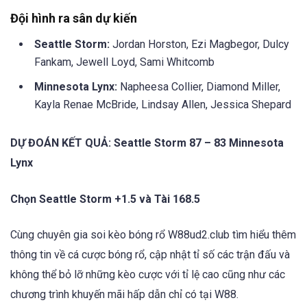
Đội hình ra sân dự kiến
Seattle Storm:
Jordan Horston, Ezi Magbegor, Dulcy
Fankam, Jewell Loyd, Sami Whitcomb
Minnesota Lynx:
Napheesa Collier, Diamond Miller,
Kayla Renae McBride, Lindsay Allen, Jessica Shepard
DỰ ĐOÁN KẾT QUẢ:
Seattle Storm 87 – 83 Minnesota
Lynx
Chọn Seattle Storm +1.5 và Tài 168.5
Cùng chuyên gia soi kèo bóng rổ W88ud2.club tìm hiểu thêm
thông tin về cá cược bóng rổ, cập nhật tỉ số các trận đấu và
không thể bỏ lỡ những kèo cược với tỉ lệ cao cũng như các
chương trình khuyến mãi hấp dẫn chỉ có tại W88.