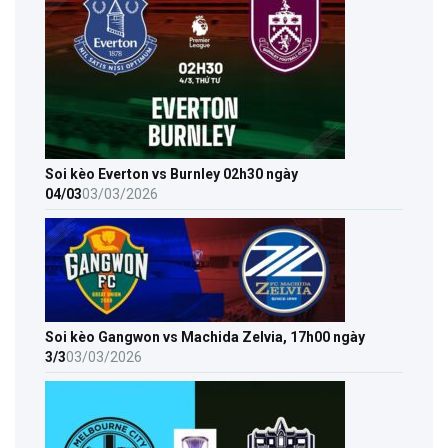
Soi kèo Everton vs Burnley 02h30 ngày
04/03
03/03/2026
Soi kèo Gangwon vs Machida Zelvia, 17h00 ngày
3/3
03/03/2026