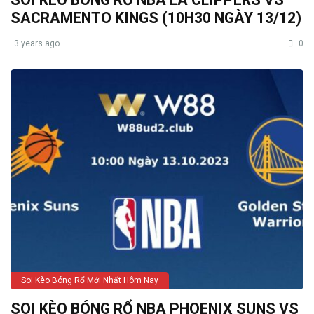
SACRAMENTO KINGS (10H30 NGÀY 13/12)
3 years ago
0
Soi Kèo Bóng Rổ Mới Nhất Hôm Nay
SOI KÈO BÓNG RỔ NBA PHOENIX SUNS VS