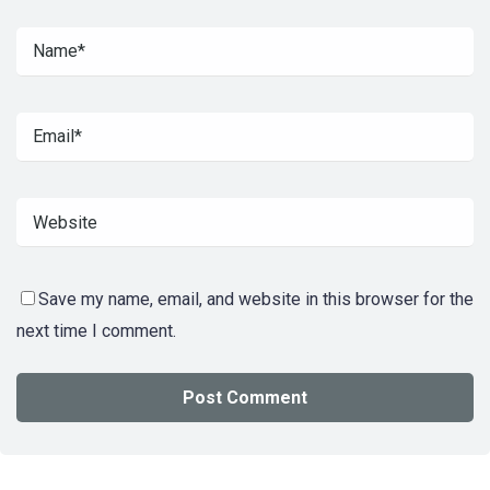
Save my name, email, and website in this browser for the
next time I comment.