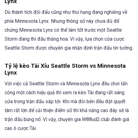
Lynx
Dù thành tích đối đấu cũng như thứ hạng đang nghiêng về
phía Minnesota Lynx. Nhưng thông số này chưa đủ để
chứng Minnesota Lynx có thể làm tốt trước một Seattle
Storm đang thi đấu thăng hoa. Vì vậy, lựa chọn cửa cược
Seattle Storm được chuyên gia nhận định trận đấu tin tưởng.
Tỷ lệ kèo Tài Xỉu Seattle Storm vs Minnesota
Lynx
Với việc cả Seattle Storm và Minnesota Lynx đều chơi tấn
công một cách hiệu quả thì xem ra kèo Tài đang rất sáng
cửa trong trận đấu sắp tới. Khi mà đôi bên đều đặt quyết
tâm rất lớn để cải thiện điểm số thì khả năng cao đây sẽ là
trận đấu bùng nổ. Vì vậy, chuyên gia W88ud2.club đánh giá
cao ô cược Tài.